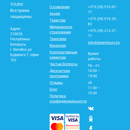
TOURS
О компании
+375 (29) 515-67-
Все права
77
Акции
защищены.
+375 (29) 519-25-
Туристам
83
Медицинское
Адрес:
+375 (29) 213-27-
страхование
210026,
77
Трансфер
Республика
info@dreamtours.by
Беларусь,
Вакансии
г. Витебск ул.
Корпоративным
Время
Буденого 7, офис
клиентам
работы:
102
Частые Вопросы
Пн.- пт.:
Дисконтная
10:00 –
программа
19:00,
Отзывы
сб:
11:00 –
Блог
15:00
Политика
конфиденциальности