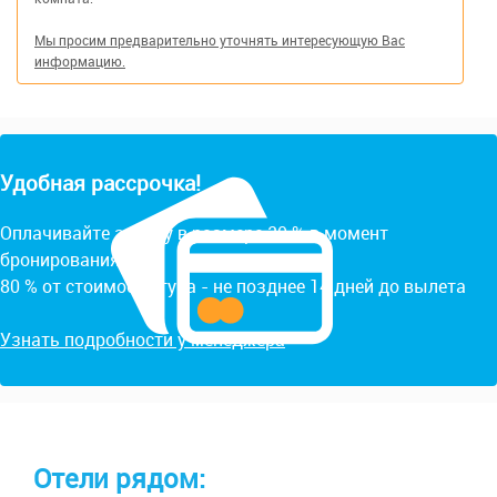
Мы просим предварительно уточнять интересующую Вас
информацию.
Удобная рассрочка!
Оплачивайте заявку в размере 20 % в момент
бронирования.
80 % от стоимости тура - не позднее 14 дней до вылета
Узнать подробности у менеджера
Отели рядом: