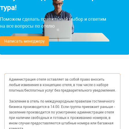
тура!
Поможем сделать правильный выбор и ответим
на все вопросы по отелю
Написать менеджеру
Администрация отеля оставляет за собой право вносить
любые изменения в концепцию отеля, в том числе о наборе
платных/бесплатных услуг без предварительного уведомления.
Заселение в отель по международным правилам гостиничного
бизнеса производится в 14.00. Если группа приезжает раньше -
заселение производится по усмотрению администрации отеля
при наличии свободных и готовых к проживанию номеров, в
ином случае предоставляются штабные номера или багажная
комната.