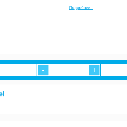
Подробнее...
-
+
el