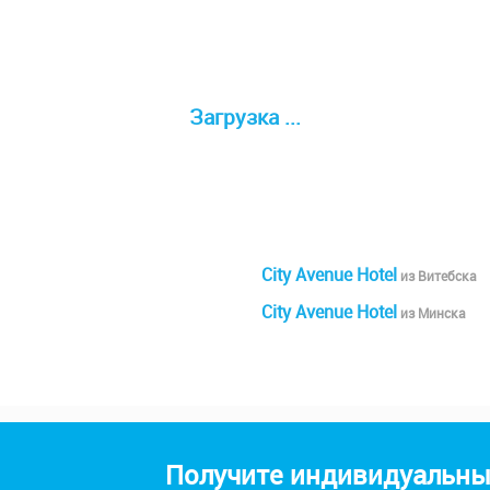
Загрузка ...
City Avenue Hotel
из Витебска
City Avenue Hotel
из Минска
Получите индивидуальный