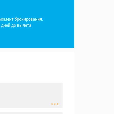
 момент бронирования.
4 дней до вылета
★ ★ ★