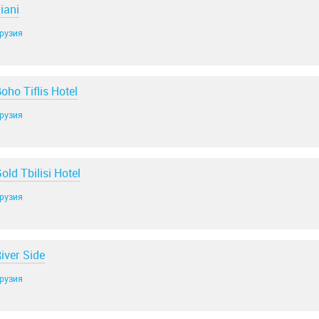
liani
рузия
oho Tiflis Hotel
рузия
old Tbilisi Hotel
рузия
iver Side
рузия