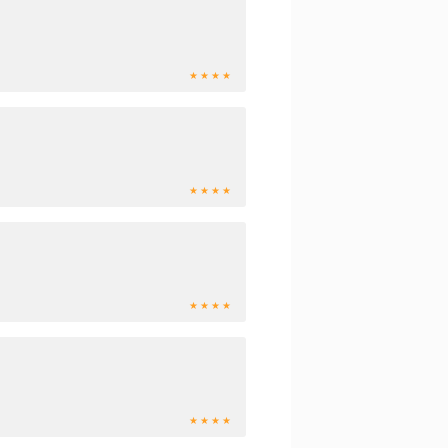
★ ★ ★ ★
★ ★ ★ ★
★ ★ ★ ★
★ ★ ★ ★