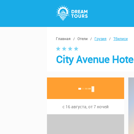
Главная
/
Отели
/
Грузия
/
Тбилиси
City Avenue Hote
с 16 августа, от 7 ночей