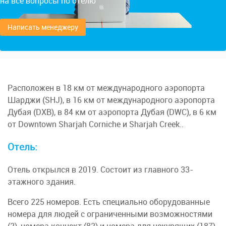
на все вопросы по отелю
Написать менеджеру
Расположен в 18 км от международного аэропорта
Шарджи (SHJ), в 16 км от международного аэропорта
Дубая (DXB), в 84 км от аэропорта Дубая (DWC), в 6 км
от Downtown Sharjah Corniche и Sharjah Creek..
Отель:
Отель открылся в 2019. Состоит из главного 33-
этажного здания.
Всего 225 номеров. Есть специально оборудованные
номера для людей с ограниченными возможностями
(2), номера коннект (82) и номера для некурящих (187).