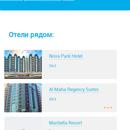
Отели рядом:
Nova Park Hotel
ОАЭ
Al Maha Regency Suites
ОАЭ
★ ★ ★
Marbella Resort