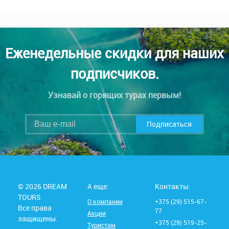
Еженедельные скидки для наших
подписчиков.
Узнавай о горящих турах первым!
Подписаться
© 2026 DREAM
А еще:
Контакты:
TOURS
О компании
+375 (29) 515-67-
Все права
77
Акции
защищены.
+375 (29) 519-25-
Туристам