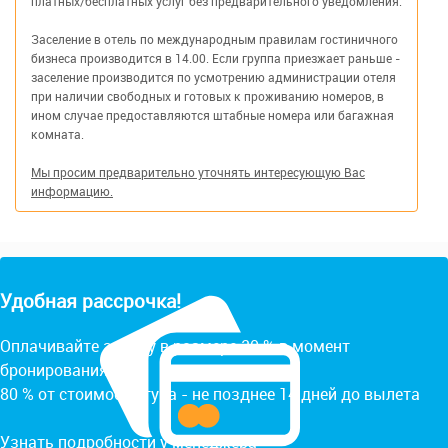
платных/бесплатных услуг без предварительного уведомления.
Заселение в отель по международным правилам гостиничного
бизнеса производится в 14.00. Если группа приезжает раньше -
заселение производится по усмотрению администрации отеля
при наличии свободных и готовых к проживанию номеров, в
ином случае предоставляются штабные номера или багажная
комната.
Мы просим предварительно уточнять интересующую Вас
информацию.
Удобная рассрочка!
Оплачивайте заявку в размере 20 % в момент
бронирования.
80 % от стоимости тура - не позднее 14 дней до вылета
Узнать подробности у менеджера