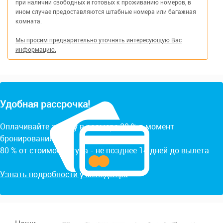
при наличии свободных и готовых к проживанию номеров, в
ином случае предоставляются штабные номера или багажная
комната.
Мы просим предварительно уточнять интересующую Вас
информацию.
Удобная рассрочка!
Оплачивайте заявку в размере 20 % в момент
бронирования.
80 % от стоимости тура - не позднее 14 дней до вылета
Узнать подробности у менеджера