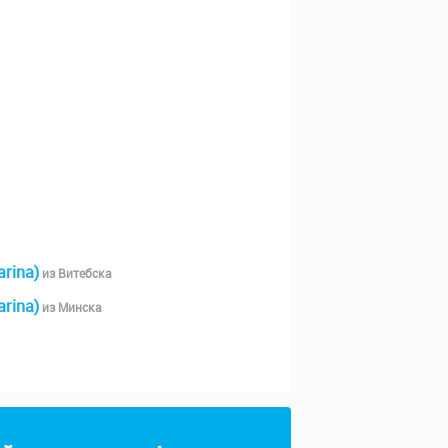
arina)
из Витебска
arina)
из Минска