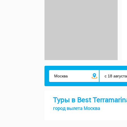
Туры в Best Terramarina
город вылета Москва