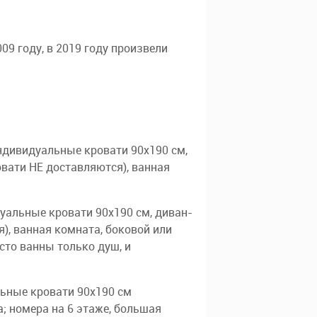
09 году, в 2019 году произвели
 индивидуальные кровати 90х190 см,
вати НЕ доставляются), ванная
видуальные кровати 90х190 см, диван-
), ванная комната, боковой или
сто ванны только душ, и
альные кровати 90х190 см
; номера на 6 этаже, большая