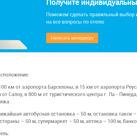
Получите индивидуальный
Поможем сделать правильный выбор 
на все вопросы по отелю
Написать менеджеру
сположение:
100 км от аэропорта Барселоны, в 15 км от аэропорта Реуса,
 от Салоу, в 800 м от туристического центра г. Ла - Пинеда,
яжа.
ижайшая автобусная остановка – 50 м, остановка такси – 
стораны – 50 м, супермаркет – 50 м, аптека – 100 м, банко
ель: