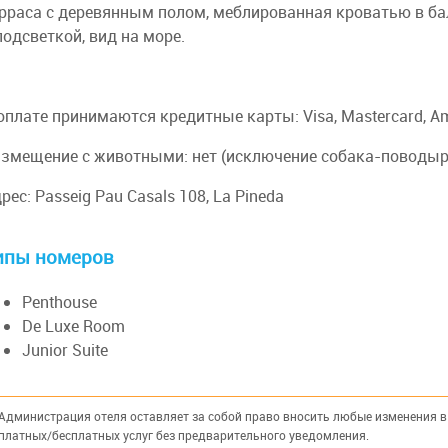
рраса с деревянным полом, меблированная кроватью в ба
подсветкой, вид на море.
оплате принимаются кредитные карты: Visa, Mastercard, Am
змещение с животными: нет (исключение собака-поводы
рес: Passeig Pau Casals 108, La Pineda
ипы номеров
Penthouse
De Luxe Room
Junior Suite
Администрация отеля оставляет за собой право вносить любые изменения в 
платных/бесплатных услуг без предварительного уведомления.