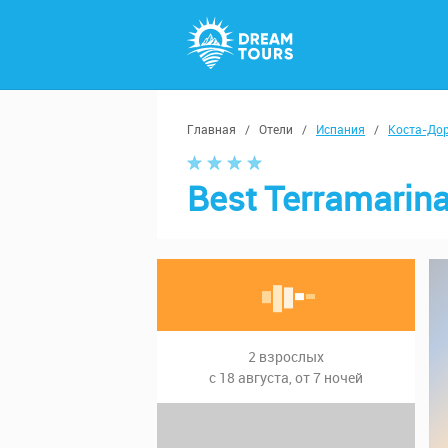
Главная
/
Отели
/
Испания
/
Коста-До
Best Terramarina
2 взрослых
с 18 августа, от 7 ночей