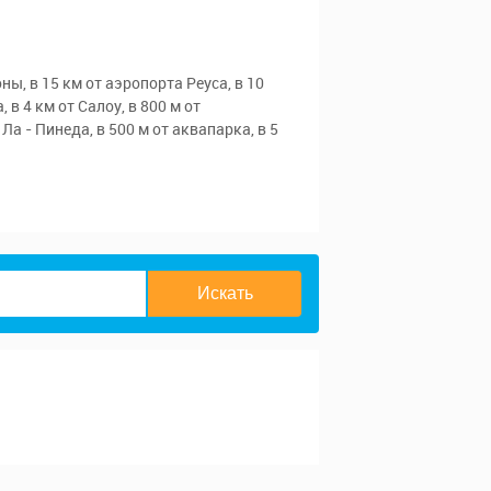
ны, в 15 км от аэропорта Реуса, в 10
 в 4 км от Салоу, в 800 м от
Ла - Пинеда, в 500 м от аквапарка, в 5