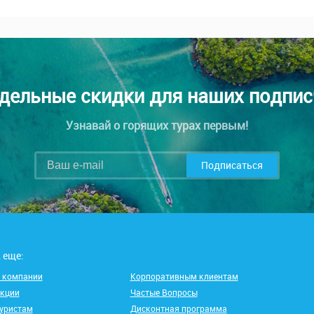
дельные скидки для наших подпис
Узнавай о горящих турах первым!
Подписаться
 еще:
 компании
Корпоративным клиентам
кции
Частые Вопросы
уристам
Дисконтная программа