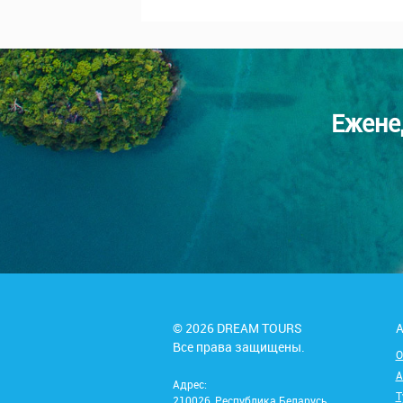
Ежене
© 2026 DREAM TOURS
А
Все права защищены.
О
А
Адрес:
Т
210026, Республика Беларусь,