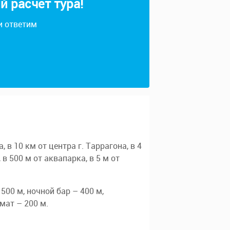
 расчет тура!
и ответим
 в 10 км от центра г. Таррагона, в 4
 в 500 м от аквапарка, в 5 м от
500 м, ночной бар – 400 м,
мат – 200 м.