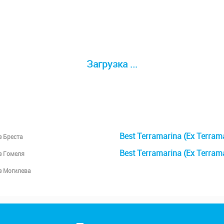
Загрузка ...
Best Terramarina (Ex Terram
з Бреста
Best Terramarina (Ex Terram
з Гомеля
з Могилева