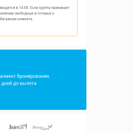
одится в 14.00. Если группа приезжает
наличии свободных и готовых к
 багажная комната.
 момент бронирования.
4 дней до вылета