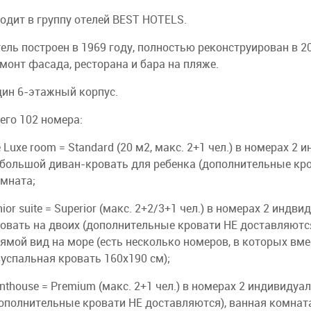
одит в группу отелей BEST HOTELS.
ель построен в 1969 году, полностью реконструирован в 20
монт фасада, ресторана и бара на пляже.
ин 6-этажный корпус.
его 102 номера:
 Luxe room = Standard (20 м2, макс. 2+1 чел.) в номерах 2
большой диван-кровать для ребенка (дополнительные кро
мната;
nior suite = Superior (макс. 2+2/3+1 чел.) в номерах 2 инд
овать на двоих (дополнительные кровати НЕ доставляются
ямой вид на море (есть несколько номеров, в которых вме
успальная кровать 160х190 см);
nthouse = Premium (макс. 2+1 чел.) в номерах 2 индивиду
ополнительные кровати НЕ доставляются), ванная комната