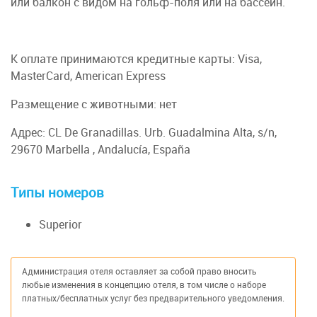
или балкон с видом на гольф-поля или на бассейн.
К оплате принимаются кредитные карты: Visa,
MasterCard, American Express
Размещение с животными: нет
Адрес: CL De Granadillas. Urb. Guadalmina Alta, s/n,
29670 Marbella , Andalucía, España
Типы номеров
Superior
Администрация отеля оставляет за собой право вносить
любые изменения в концепцию отеля, в том числе о наборе
платных/бесплатных услуг без предварительного уведомления.