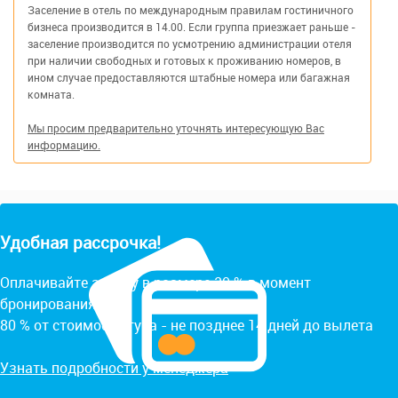
Заселение в отель по международным правилам гостиничного
бизнеса производится в 14.00. Если группа приезжает раньше -
заселение производится по усмотрению администрации отеля
при наличии свободных и готовых к проживанию номеров, в
ином случае предоставляются штабные номера или багажная
комната.
Мы просим предварительно уточнять интересующую Вас
информацию.
Удобная рассрочка!
Оплачивайте заявку в размере 20 % в момент
бронирования.
80 % от стоимости тура - не позднее 14 дней до вылета
Узнать подробности у менеджера