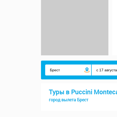
Туры в Puccini Monteca
город вылета Брест