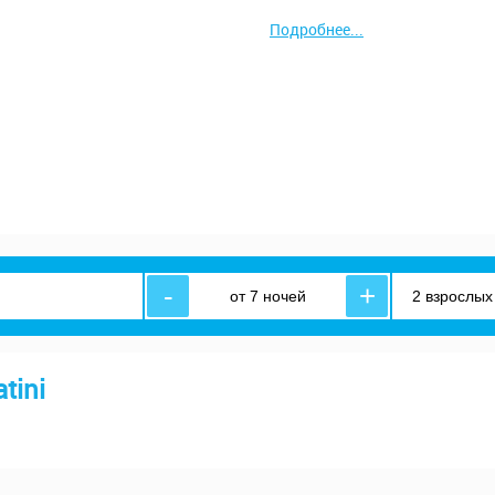
Подробнее...
-
+
tini