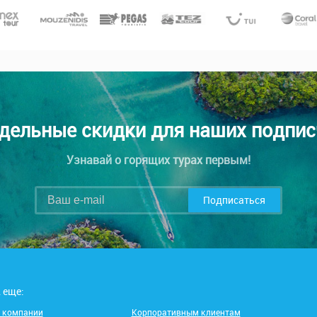
дельные скидки для наших подпис
Узнавай о горящих турах первым!
Подписаться
 еще:
 компании
Корпоративным клиентам