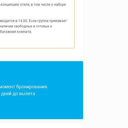
концепцию отеля, в том числе о наборе
одится в 14.00. Если группа приезжает
наличии свободных и готовых к
 багажная комната.
 момент бронирования.
4 дней до вылета