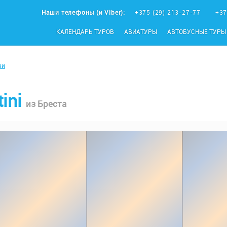
Наши телефоны (и Viber):
+375 (29) 213-27-77
+37
КАЛЕНДАРЬ ТУРОВ
АВИАТУРЫ
АВТОБУСНЫЕ ТУРЫ
ни
tini
из Бреста