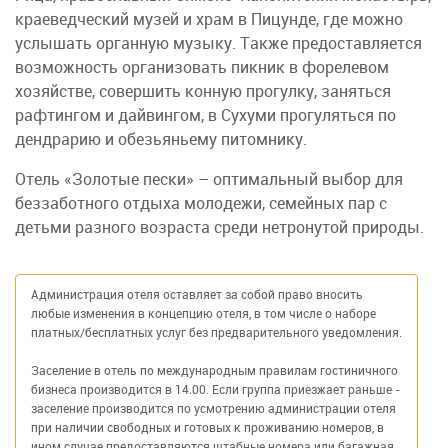
краеведческий музей и храм в Пицунде, где можно
услышать органную музыку. Также предоставляется
возможность организовать пикник в форелевом
хозяйстве, совершить конную прогулку, заняться
рафтингом и дайвингом, в Сухуми прогуляться по
дендрарию и обезьяньему питомнику.
Отель «Золотые пески» – оптимальный выбор для
беззаботного отдыха молодежи, семейных пар с
детьми разного возраста среди нетронутой природы.
Администрация отеля оставляет за собой право вносить
любые изменения в концепцию отеля, в том числе о наборе
платных/бесплатных услуг без предварительного уведомления.
Заселение в отель по международным правилам гостиничного
бизнеса производится в 14.00. Если группа приезжает раньше -
заселение производится по усмотрению администрации отеля
при наличии свободных и готовых к проживанию номеров, в
ином случае предоставляются штабные номера или багажная