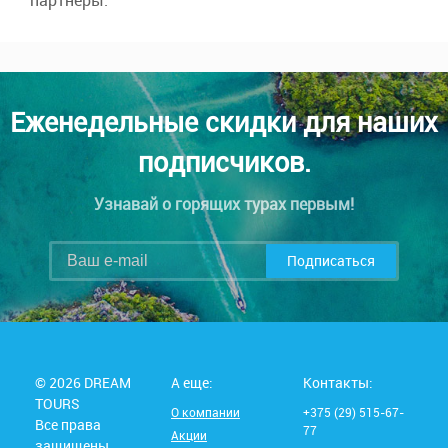
Еженедельные скидки для наших
подписчиков.
Узнавай о горящих турах первым!
Подписаться
© 2026 DREAM
А еще:
Контакты:
TOURS
О компании
+375 (29) 515-67-
Все права
77
Акции
защищены.