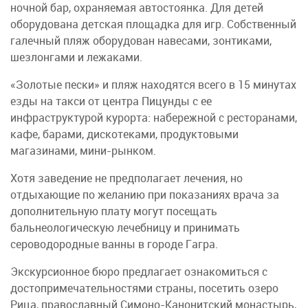
ночной бар, охраняемая автостоянка. Для детей
оборудована детская площадка для игр. Собственный
галечный пляж оборудован навесами, зонтиками,
шезлонгами и лежаками.
«Золотые пески» и пляж находятся всего в 15 минутах
езды на такси от центра Пицунды с ее
инфраструктурой курорта: набережной с ресторанами,
кафе, барами, дискотеками, продуктовыми
магазинами, мини-рынком.
Хотя заведение не предполагает лечения, но
отдыхающие по желанию при показаниях врача за
дополнительную плату могут посещать
бальнеологическую лечебницу и принимать
сероводородные ванны в городе Гагра.
Экскурсионное бюро предлагает ознакомиться с
достопримечательностями страны, посетить озеро
Рица, православный Симоно-Канонитский монастырь,