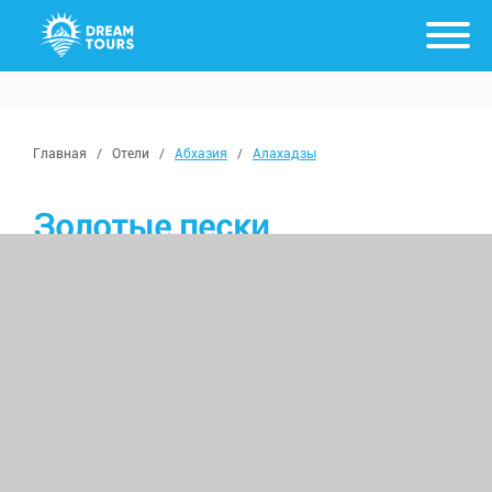
Главная
/
Отели
/
Абхазия
/
Алахадзы
Золотые пески