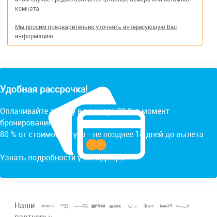
комната.
Мы просим предварительно уточнять интересующую Вас
информацию.
Удобная рассрочка!
Оплачивайте заявку в размере 20 % в момент
бронирования.
80 % от стоимости тура - не позднее 14 дней до вылета
Узнать подробности у менеджера
Наши
партнеры: