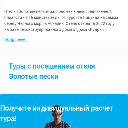
Отель «Золотые пески» расположен в непосредственной
близости - в 15 минутах езды от курорта Пицунда на самом
берегу Черного моря в Абхазии. Отель открыт в 2022 году
на базе реконструированного дома отдыха «Кудры».
Подробнее...
Туры с посещением отеля
Золотые пески
Получите индивидуальный расчет
тура!