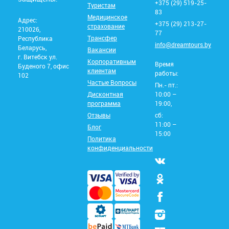
+375 (29) 519-25-
Туристам
83
Медицинское
Адрес:
+375 (29) 213-27-
страхование
210026,
77
Трансфер
Республика
info@dreamtours.by
Беларусь,
Вакансии
г. Витебск ул.
Корпоративным
Время
Буденого 7, офис
клиентам
работы:
102
Частые Вопросы
Пн.- пт.:
Дисконтная
10:00 –
программа
19:00,
Отзывы
сб:
11:00 –
Блог
15:00
Политика
конфиденциальности