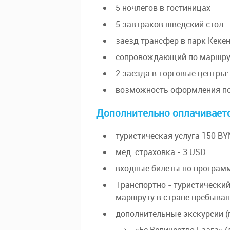
5 ночлегов в гостиницах
5 завтраков шведский стол
заезд трансфер в парк Кеке
сопровождающий по маршру
2 заезда в торговые центры:
возможность оформления по
Дополнительно оплачиваетс
туристическая услуга 150 BY
мед. страховка - 3 USD
входные билеты по программе
Транспортно - туристический
маршруту в стране пребыван
дополнительные экскурсии (