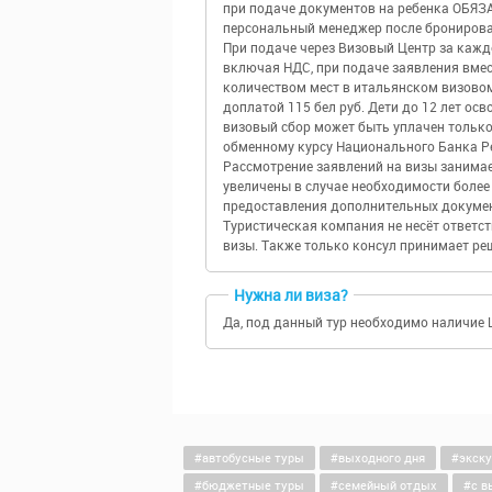
при подаче документов на ребенка ОБЯЗ
персональный менеджер после бронирова
При подаче через Визовый Центр за каждо
включая НДС, при подаче заявления вмес
количеством мест в итальянском визово
доплатой 115 бел руб. Дети до 12 лет ос
визовый сбор может быть уплачен только
обменному курсу Национального Банка 
Рассмотрение заявлений на визы занимае
увеличены в случае необходимости более
предоставления дополнительных документ
Туристическая компания не несёт ответс
визы. Также только консул принимает реш
Нужна ли виза?
Да, под данный тур необходимо наличие
автобусные туры
выходного дня
экск
бюджетные туры
семейный отдых
c в