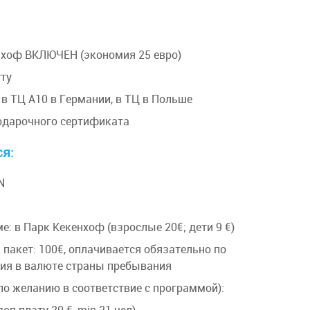
нхоф ВКЛЮЧЕН (экономия 25 евро)
ту
 в ТЦ А10 в Германии, в ТЦ в Польше
дарочного сертификата
я:
N
: в Парк Кекенхоф (взрослые 20€; дети 9 €)
 пакет: 100€, оплачивается обязательно по
ия в валюте страны пребывания
по желанию в соответствие с программой):