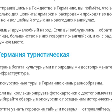
тправившись на Рождество в Германию, вы поймёте, что э
олько для шопинга: ярмарки и распродажи проходят во вс
 но и волшебный отдых на новогодних каникулах.
емцы дружелюбный народ. Если вы заблудились – обрати
лице, большинство из них говорит по-английски, и он с р
ужное место.
Германия туристическая
трана богата культурными и природными достопримечате
нфраструктура.
кскурсионные туры в Германию очень разнообразны.
сли вы коллекционируете фотокарточки с достопримечат
ыбирайте обзорные экскурсии с посещением исторических
отите узнать городские тайны и поверья – отправляйтесь