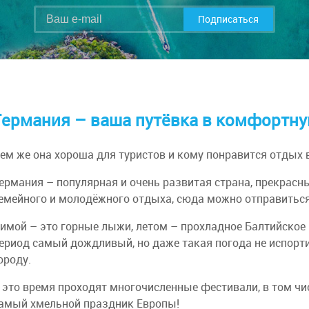
Подписаться
Германия – ваша путёвка в комфортну
ем же она хороша для туристов и кому понравится отдых в
ермания – популярная и очень развитая страна, прекрасн
емейного и молодёжного отдыха, сюда можно отправиться
имой – это горные лыжи, летом – прохладное Балтийское 
ериод самый дождливый, но даже такая погода не испорти
ороду.
 это время проходят многочисленные фестивали, в том ч
амый хмельной праздник Европы!