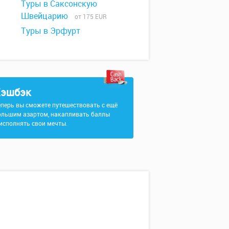
Туры в Саксонскую
Швейцарию
от 175 EUR
Туры в Эрфурт
эшбэк
еперь вы сможете путешествовать с ещё
ольшим азартом, накапливать баллы
 исполнять свои мечты.