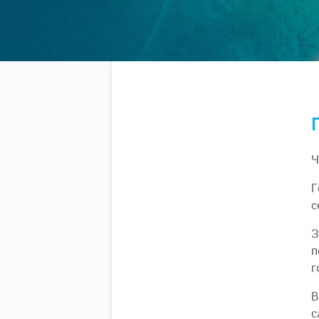
Ч
Г
с
З
п
г
В
с