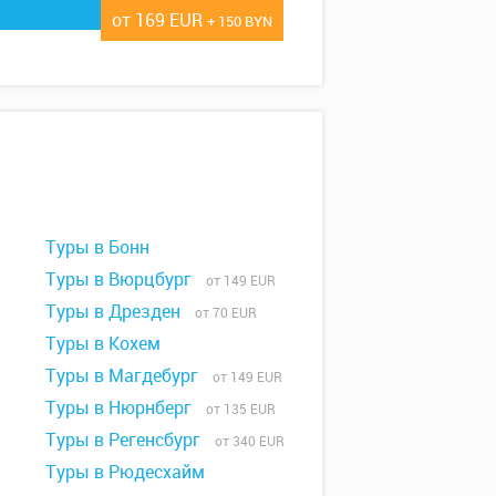
от 169 EUR
+ 150 BYN
Туры в Бонн
Туры в Вюрцбург
от 149 EUR
Туры в Дрезден
от 70 EUR
Туры в Кохем
Туры в Магдебург
от 149 EUR
Туры в Нюрнберг
от 135 EUR
Туры в Регенсбург
от 340 EUR
Туры в Рюдесхайм