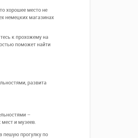
то хорошее место не
ех немецких магазинах
тесь к прохожему на
адостью поможет найти
льностями, развита
ельностями –
 мест и музеев.
 в пешую прогулку по