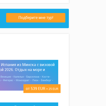
Подберите мне тур!
Испания из Минска с визовой
й 2026. Отдых на море и
 Венеция, Лион, Вена, Бамберг
 Венеция - Калелья - Барселона - Коста-
 - Фигерас - Монсеррат - Лион - Бамберг -
от 539 EUR
+ 25 EUR