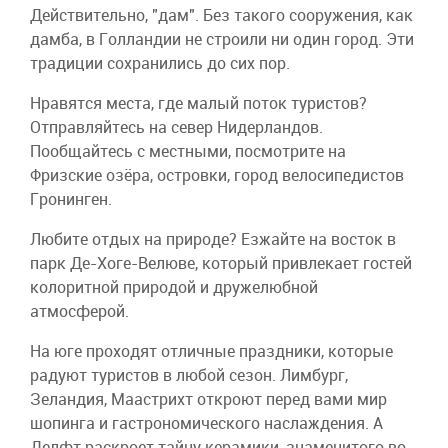
Действительно, "дам". Без такого сооружения, как
дамба, в Голландии не строили ни один город. Эти
традиции сохранились до сих пор.
Нравятся места, где малый поток туристов?
Отправляйтесь на север Нидерландов.
Пообщайтесь с местными, посмотрите на
Фризские озёра, островки, город велосипедистов
Гронинген.
Любите отдых на природе? Езжайте на восток в
парк Де-Хоге-Велюве, который привлекает гостей
колоритной природой и дружелюбной
атмосферой.
На юге проходят отличные праздники, которые
радуют туристов в любой сезон. Лимбург,
Зеландия, Маастрихт откроют перед вами мир
шопинга и гастрономического наслаждения. А
Делфт раскроет тайну керамики, знаменитого во