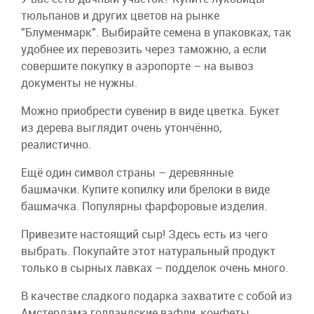
тюльпанов и других цветов на рынке
"Блуменмарк". Выбирайте семена в упаковках, так
удобнее их перевозить через таможню, а если
совершите покупку в аэропорте – на вывоз
документы не нужны.
Можно приобрести сувенир в виде цветка. Букет
из дерева выглядит очень утончённо,
реалистично.
Ещё один символ страны – деревянные
башмачки. Купите копилку или брелоки в виде
башмачка. Популярны фарфоровые изделия.
Привезите настоящий сыр! Здесь есть из чего
выбрать. Покупайте этот натуральный продукт
только в сырных лавках – подделок очень много.
В качестве сладкого подарка захватите с собой из
Амстердама голландские вафли, конфеты