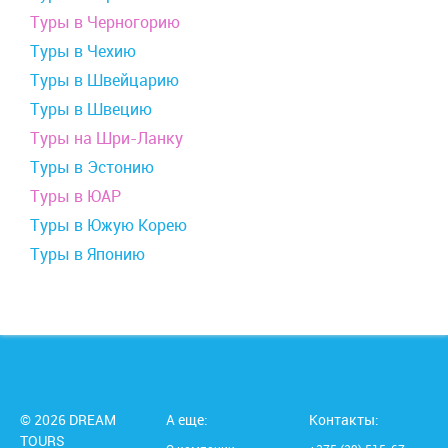
Туры в Черногорию
Туры в Чехию
Туры в Швейцарию
Туры в Швецию
Туры на Шри-Ланку
Туры в Эстонию
Туры в ЮАР
Туры в Южую Корею
Туры в Японию
© 2026 DREAM
А еще:
Контакты:
TOURS