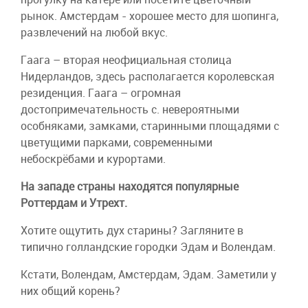
рынок. Амстердам - хорошее место для шопинга,
развлечений на любой вкус.
Гаага – вторая неофициальная столица
Нидерландов, здесь располагается королевская
резиденция. Гаага – огромная
достопримечательность с. невероятными
особняками, замками, старинными площадями с
цветущими парками, современными
небоскрёбами и курортами.
На западе страны находятся популярные
Роттердам и Утрехт.
Хотите ощутить дух старины? Загляните в
типично голландские городки Эдам и Волендам.
Кстати, Волендам, Амстердам, Эдам. Заметили у
них общий корень?