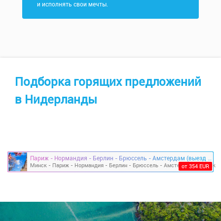
и исполнять свои мечты.
Подборка горящих предложений
в Нидерланды
Париж - Нормандия - Берлин - Брюссель - Амстердам (выезд из Минска / Каунаса / Вильнюса)
Минск - Париж - Нормандия - Берлин - Брюссель - Амстердам - Минск
от 354 EUR