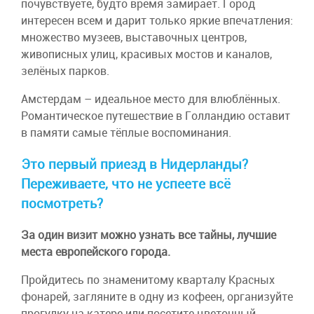
почувствуете, будто время замирает. Город
интересен всем и дарит только яркие впечатления:
множество музеев, выставочных центров,
живописных улиц, красивых мостов и каналов,
зелёных парков.
Амстердам – идеальное место для влюблённых.
Романтическое путешествие в Голландию оставит
в памяти самые тёплые воспоминания.
Это первый приезд в Нидерланды?
Переживаете, что не успеете всё
посмотреть?
За один визит можно узнать все тайны, лучшие
места европейского города.
Пройдитесь по знаменитому кварталу Красных
фонарей, загляните в одну из кофеен, организуйте
прогулку на катере или посетите цветочный