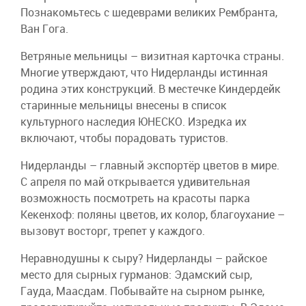
Познакомьтесь с шедеврами великих Рембранта,
Ван Гога.
Ветряные мельницы – визитная карточка страны.
Многие утверждают, что Нидерланды истинная
родина этих конструкций. В местечке Киндердейк
старинные мельницы внесены в список
культурного наследия ЮНЕСКО. Изредка их
включают, чтобы порадовать туристов.
Нидерланды – главный экспортёр цветов в мире.
С апреля по май открывается удивительная
возможность посмотреть на красоты парка
Кекенхоф: поляны цветов, их колор, благоухание –
вызовут восторг, трепет у каждого.
Неравнодушны к сыру? Нидерланды – райское
место для сырных гурманов: Эдамский сыр,
Гауда, Маасдам. Побывайте на сырном рынке,