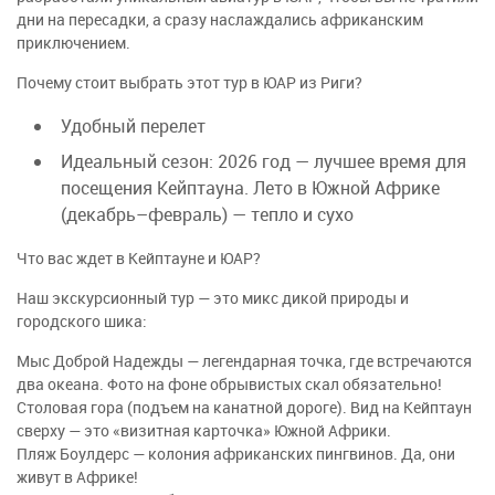
дни на пересадки, а сразу наслаждались африканским
приключением.
Почему стоит выбрать этот тур в ЮАР из Риги?
Удобный перелет
Идеальный сезон: 2026 год — лучшее время для
посещения Кейптауна
. Лето в Южной Африке
(декабрь–февраль) — тепло и сухо
Что вас ждет в Кейптауне и ЮАР?
Наш
экскурсионный тур — это микс дикой природы и
городского шика:
Мыс Доброй Надежды — легендарная точка, где встречаются
два океана. Фото на фоне обрывистых скал обязательно!
Столовая гора (подъем на канатной дороге). Вид на Кейптаун
сверху — это «визитная карточка» Южной Африки
.
Пляж Боулдерс — колония африканских пингвинов. Да, они
живут в Африке!