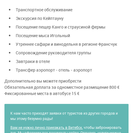
Транспортное обслуживание
Экскурсия по Кейптауну
Посещение пещер Канго и страусиной фермы
Посещение мыса Игольный
Утреннее сафари и винодельня в регионе Франсчук
Сопровождение руководителя группы
Завтраки в отеле
Трансфер аэропорт - отель - аэропорт
Дополнительно вы можете приобрести
Обязательная доплата за одноместное размещение 800 €
Фиксированные места в автобусе 15 €
К нам часто приходят заявки от туристов из других городов и
мы этому безумно рады!
Вам не нужно лично приезжать в Витебск
, чтобы забронировать
тур. Мы оформим все документы online. Оплатить услуги можно