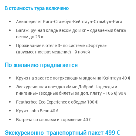
В стоимость тура включено
Авиаперелёт Рига-Стамбул-Кейптаун-Стамбул-Рига
Багаж: ручная кладь весом до 8 кг + сдаваемый багаж
весом до 23 кг
Проживание в отеле 3* по системе «Фортуна»
(двухместное размещение) - 9 ночей
По желанию предлагается
Круиз на закате с потрясающим видом на Кейптаун 40 €
Экскурсионная поездка «Мыс Доброй Надежды и
пингвины» (входные билеты за доп. плату ~105 €) 90 €
Featherbed Eco Experience с обедом 100 €
Круиз John Benn 40 €
Встреча со слонами и кормление 40 €
Экскурсионно-транспортный пакет 499 €