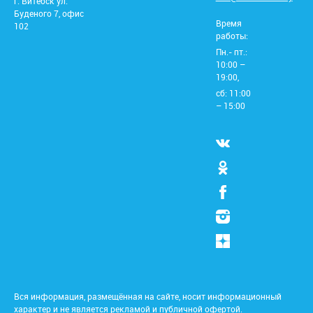
г. Витебск ул.
Буденого 7, офис
Время
102
работы:
Пн.- пт.:
10:00 –
19:00,
сб: 11:00
– 15:00
Вся информация, размещённая на сайте, носит информационный
характер и не является рекламой и публичной офертой.