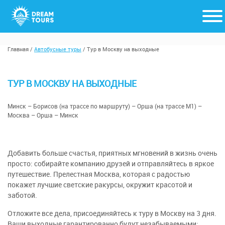
Главная
/
Автобусные туры
/
Тур в Москву на выходные
ТУР В МОСКВУ НА ВЫХОДНЫЕ
Минск – Борисов (на трассе по маршруту) – Орша (на трассе М1) –
Москва – Орша – Минск
Добавить больше счастья, приятных мгновений в жизнь очень
просто: собирайте компанию друзей и отправляйтесь в яркое
путешествие. Прелестная Москва, которая с радостью
покажет лучшие светские ракурсы, окружит красотой и
заботой.
Отложите все дела, присоединяйтесь к туру в Москву на 3 дня.
Ваши выходные гарантированно будут незабываемыми: