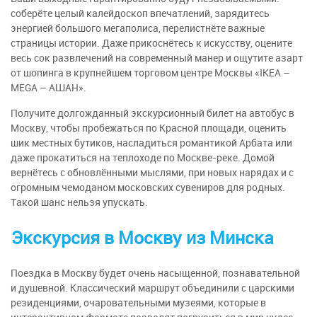
соберёте целый калейдоскоп впечатлений, зарядитесь
энергией большого мегаполиса, перелистнёте важные
страницы истории. Даже прикоснётесь к искусству, оцените
весь сок развлечений на современный манер и ощутите азарт
от шопинга в крупнейшем торговом центре Москвы «IKEA –
MEGA – АШАН».
Получите долгожданный экскурсионный билет на автобус в
Москву, чтобы пробежаться по Красной площади, оценить
шик местных бутиков, насладиться романтикой Арбата или
даже прокатиться на теплоходе по Москве-реке. Домой
вернётесь с обновлёнными мыслями, при новых нарядах и с
огромным чемоданом московских сувениров для родных.
Такой шанс нельзя упускать.
Экскурсия в Москву из Минска
Поездка в Москву будет очень насыщенной, познавательной
и душевной. Классический маршрут объединили с царскими
резиденциями, очаровательными музеями, которые в