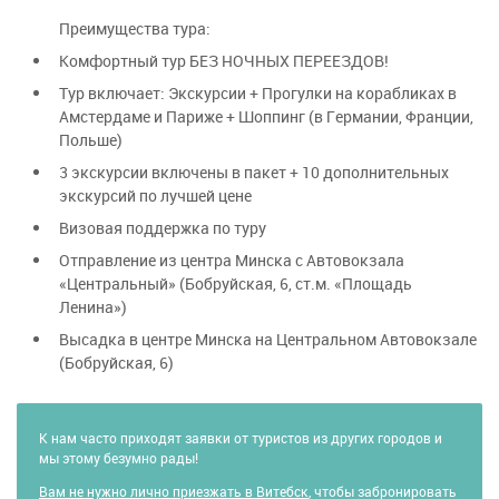
Преимущества тура:
Комфортный тур БЕЗ НОЧНЫХ ПЕРЕЕЗДОВ!
Тур включает: Экскурсии + Прогулки на корабликах в
Амстердаме и Париже + Шоппинг (в Германии, Франции,
Польше)
3 экскурсии включены в пакет + 10 дополнительных
экскурсий по лучшей цене
Визовая поддержка по туру
Отправление из центра Минска с Автовокзала
«Центральный» (Бобруйская, 6, ст.м. «Площадь
Ленина»)
Высадка в центре Минска на Центральном Автовокзале
(Бобруйская, 6)
К нам часто приходят заявки от туристов из других городов и
мы этому безумно рады!
Вам не нужно лично приезжать в Витебск
, чтобы забронировать