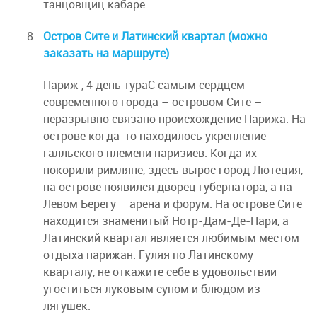
танцовщиц кабаре.
Остров Сите и Латинский квартал (можно
заказать на маршруте)
Париж , 4 день тураС самым сердцем
современного города – островом Сите –
неразрывно связано происхождение Парижа. На
острове когда-то находилось укрепление
галльского племени паризиев. Когда их
покорили римляне, здесь вырос город Лютеция,
на острове появился дворец губернатора, а на
Левом Берегу – арена и форум. На острове Сите
находится знаменитый Нотр-Дам-Де-Пари, а
Латинский квартал является любимым местом
отдыха парижан. Гуляя по Латинскому
кварталу, не откажите себе в удовольствии
угоститься луковым супом и блюдом из
лягушек.