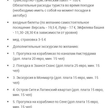
Транспортно-туристический пакет – 100 €
Обязательные расходы туриста во время поездки
(необходимо иметь с собой на момент посадки в
автобус)
входные билеты (по желанию самостоятельное
посещение :Версаль - 19,5 €, Лувр - 17 €, Эйфелева башня
- 11,30-28,30 € в зависимости от уровня)
мед. страховка 3-5 €
Дополнительные экскурсии по желанию:
1. Прогулка на корабликах по каналам Амстердама
(доп. плата 20 евро, мин. 15 чел)
2. Поездка в Заансе Сханс (доп.плата 25 евро, мин. 15
чел)
3. Экскурсия в Монмартр (доп. плата 15 евро, мин. 15
чел)
4. Остров Сите и Латинский квартал (доп. плата 15 евро,
мин. 15 чел)
5. Прогулка на кораблике по Сене (доп.плата 15 евро,
мин. 15 чел)