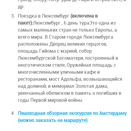
др.
Поездка в Люксембург
(включена в
пакет):
Люксембург , 6 день тураЭто одна из
самых маленьких стран не только Европы, а
всего мира. В Старом городе Люксембурга
расположены Дворец великих герцогов,
площадь Гийома с мэрией, собор
Люксембургской Богоматери, построенный в
неоготическом стиле, Оружейная площадь с
многочисленными уличными кафе и
ресторанами, мост Адольфа, возвышающийся
над долиной, и мемориал Золотая дама,
увенчанный обелиском в память о погибших в
годы Первой мировой войны.
Пешеходная обзорная экскурсия по Амстердаму
(можно заказать на маршруте)