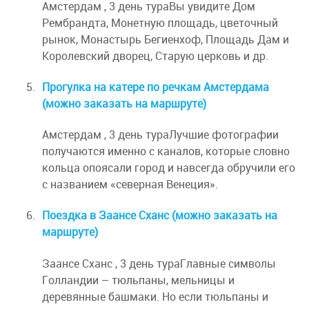
Амстердам , 3 день тураВы увидите Дом
Рембрандта, Монетную площадь, цветочный
рынок, Монастырь Бегиенхоф, Площадь Дам и
Королевский дворец, Старую церковь и др.
Прогулка на катере по речкам Амстердама
(можно заказать на маршруте)
Амстердам , 3 день тураЛучшие фотографии
получаются именно с каналов, которые словно
кольца опоясали город и навсегда обручили его
с названием «северная Венеция».
Поездка в Заансе Сханс (можно заказать на
маршруте)
Заансе Сханс , 3 день тураГлавные символы
Голландии – тюльпаны, мельницы и
деревянные башмаки. Но если тюльпаны и