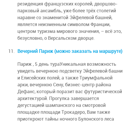
резиденция французских королей, дворцово-
парковый ансамбль, уже более трёх столетий
наравне со знаменитой Эйфелевой башней,
является неизменным символом Франции,
центром туризма мирового значения, – всё это,
безусловно, о Версальском дворце.
Вечерний Париж (можно заказать на маршруте)
Париж , 5 день тураУникальная возможность
увидеть вечернюю подсветку Эйфелевой башни
и Елисейских полей, а также Триумфальной
арки, вечернюю Сену, бизнес-центр района
Дефанс, который поразит вас футуристической
архитектурой. Прогулка завершается
дегустацией шампанского на смотровой
площадке площади Трокадеро, Вам также
приоткроют тайны ночного Булонского леса