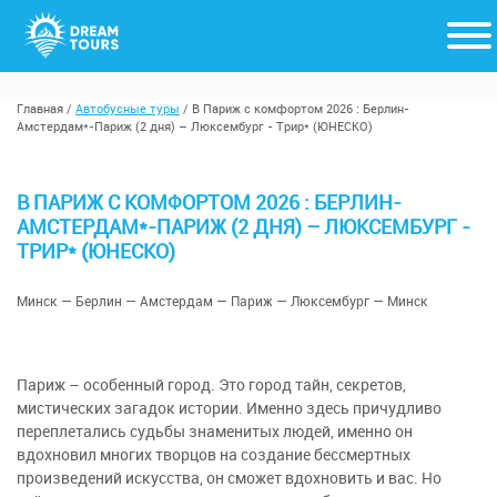
Главная
/
Автобусные туры
/
В Париж с комфортом 2026 : Берлин-
Амстердам*-Париж (2 дня) – Люксембург - Трир* (ЮНЕСКО)
В ПАРИЖ С КОМФОРТОМ 2026 : БЕРЛИН-
АМСТЕРДАМ*-ПАРИЖ (2 ДНЯ) – ЛЮКСЕМБУРГ -
ТРИР* (ЮНЕСКО)
Минск — Берлин — Амстердам — Париж — Люксембург — Минск
Париж – особенный город. Это город тайн, секретов,
мистических загадок истории. Именно здесь причудливо
переплетались судьбы знаменитых людей, именно он
вдохновил многих творцов на создание бессмертных
произведений искусства, он сможет вдохновить и вас. Но