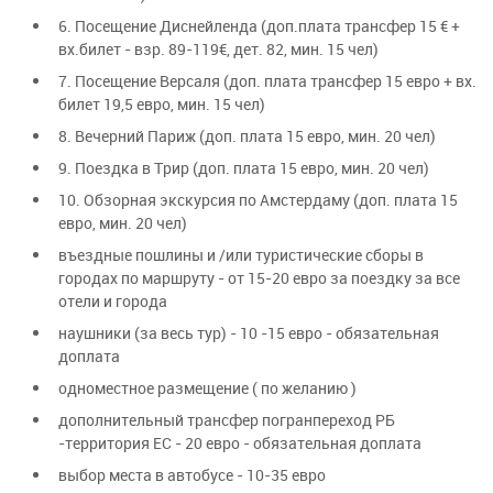
6. Посещение Диснейленда (доп.плата трансфер 15 € +
вх.билет - взр. 89-119€, дет. 82, мин. 15 чел)
7. Посещение Версаля (доп. плата трансфер 15 евро + вх.
билет 19,5 евро, мин. 15 чел)
8. Вечерний Париж (доп. плата 15 евро, мин. 20 чел)
9. Поездка в Трир (доп. плата 15 евро, мин. 20 чел)
10. Обзорная экскурсия по Амстердаму (доп. плата 15
евро, мин. 20 чел)
въездные пошлины и /или туристические сборы в
городах по маршруту - от 15-20 евро за поездку за все
отели и города
наушники (за весь тур) - 10 -15 евро - обязательная
доплата
одноместное размещение ( по желанию )
дополнительный трансфер погранпереход РБ
-территория ЕС - 20 евро - обязательная доплата
выбор места в автобусе - 10-35 евро