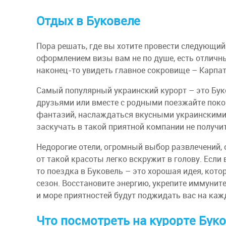
Отдых в Буковеле
Пора решать, где вы хотите провести следующий 
оформлением визы вам не по душе, есть отличны
наконец-то увидеть главное сокровище – Карпа
Самый популярный украинский курорт – это Бук
друзьями или вместе с родными поезжайте поко
фантазий, наслаждаться вкусными украинскими 
заскучать в такой приятной компании не получит
Недорогие отели, огромный выбор развлечений, 
от такой красоты легко вскружит в голову. Если
то поездка в Буковель – это хорошая идея, кот
сезон. Восстановите энергию, укрепите иммунит
и море приятностей будут поджидать вас на каж
Что посмотреть на курорте Бук