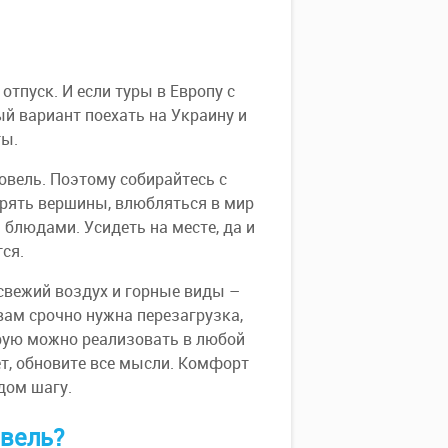
отпуск. И если туры в Европу с
й вариант поехать на Украину и
ты.
овель. Поэтому собирайтесь с
рять вершины, влюбляться в мир
блюдами. Усидеть на месте, да и
ся.
свежий воздух и горные виды –
 вам срочно нужна перезагрузка,
орую можно реализовать в любой
ет, обновите все мысли. Комфорт
дом шагу.
овель?