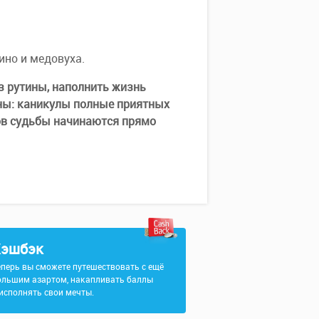
ино и медовуха.
з рутины, наполнить жизнь
ны: каникулы полные приятных
ов судьбы начинаются прямо
эшбэк
еперь вы сможете путешествовать с ещё
ольшим азартом, накапливать баллы
 исполнять свои мечты.