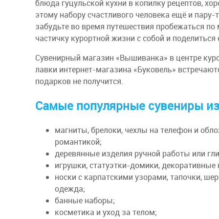
блюда гуцульской кухни в копилку рецептов, хо
этому набору счастливого человека ещё и пару-
забудьте во время путешествия пробежаться по 
частичку курортной жизни с собой и поделиться
Сувенирный магазин «Вышиванка» в центре куро
лавки интернет-магазина «Буковель» встречают
подарков не получится.
Самые популярные сувениры из
магниты, брелоки, чехлы на телефон и обло
романтикой;
деревянные изделия ручной работы или гли
игрушки, статуэтки-домики, декоративные
носки с карпатскими узорами, тапочки, ше
одежда;
банные наборы;
косметика и уход за телом;