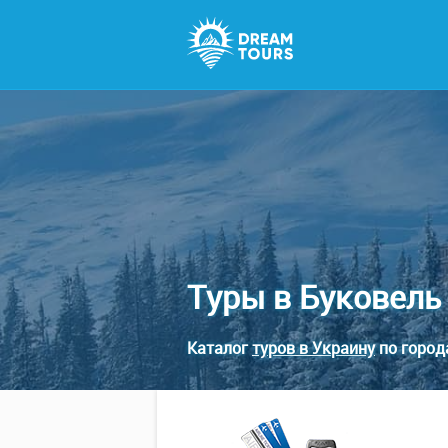
Туры в Буковель
Каталог
туров в Украину
по город