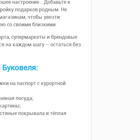
рошее настроение… Добавьте к
тройку подарков родным. Не
магазинам, чтобы увезти
 ею со своими близкими.
рта, супермаркеты и брендовые
ся на каждом шагу – остаться без
 Буковеля:
жки на паспорт с курортной
няная посуда;
 картины;
рстяные покрывала и тёплая