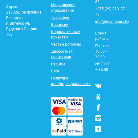
83
Медицинское
Адрес:
+375 (29) 213-27-
страхование
210026, Республика
77
Трансфер
Беларусь,
info@dreamtours.by
г. Витебск ул.
Вакансии
Буденого 7, офис
Корпоративным
Время
102
клиентам
работы:
Частые Вопросы
Пн.- пт.:
Дисконтная
10:00 –
программа
19:00,
Отзывы
сб: 11:00
– 15:00
Блог
Политика
конфиденциальности