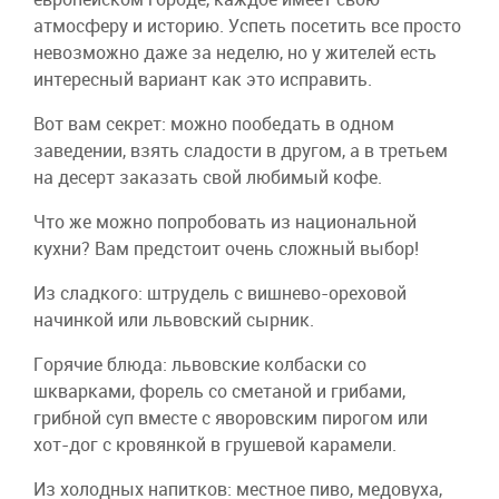
атмосферу и историю. Успеть посетить все просто
невозможно даже за неделю, но у жителей есть
интересный вариант как это исправить.
Вот вам секрет: можно пообедать в одном
заведении, взять сладости в другом, а в третьем
на десерт заказать свой любимый кофе.
Что же можно попробовать из национальной
кухни? Вам предстоит очень сложный выбор!
Из сладкого: штрудель с вишнево-ореховой
начинкой или львовский сырник.
Горячие блюда: львовские колбаски со
шкварками, форель со сметаной и грибами,
грибной суп вместе с яворовским пирогом или
хот-дог с кровянкой в грушевой карамели.
Из холодных напитков: местное пиво, медовуха,