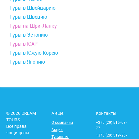
Туры в Швейцарию
Туры в Швецию
Туры на Шри-Ланку
Туры в Эстонию
Туры в ЮАР
Туры в Южую Корею
Туры в Японию
© 2026 DREAM
А еще:
Контакты:
TOURS
О компании
+375 (29) 515-67-
Все права
77
Акции
защищены.
+375 (29) 519-25-
Туристам