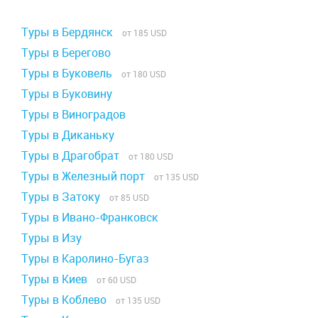
Туры в Бердянск
от 185 USD
Туры в Берегово
Туры в Буковель
от 180 USD
Туры в Буковину
Туры в Виноградов
Туры в Диканьку
Туры в Драгобрат
от 180 USD
Туры в Железный порт
от 135 USD
Туры в Затоку
от 85 USD
Туры в Ивано-Франковск
Туры в Изу
Туры в Каролино-Бугаз
Туры в Киев
от 60 USD
Туры в Коблево
от 135 USD