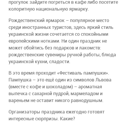
прогулок зайдите погреться в кафе либо посетите
колоритную национальную ярмарку.
Рождественский ярмарок – популярное место
среди иностранных туристов, здесь яркий стиль
украинской жизни сочетается со спокойными
европейскими нотками. Ни один праздник не
может обойтись без подарков и лакомств:
рождественские сувениры ручной работы, блюда
украинской кухни, сладости.
В это время проходит «Фестиваль пампушки».
Пампушка – это ещё один из символов Львова
(вместе с кофе и шоколадом) – ароматная
выпечка с сахарной пудрой, мармеладом и
вареньем не оставит никого равнодушным.
Организаторы праздника ежегодно готовят
интересные сюрпризы. Какие?