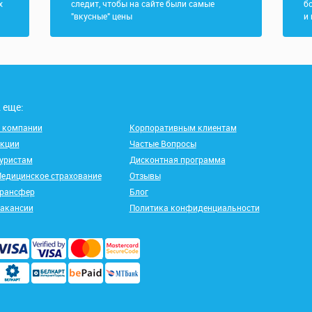
х
следит, чтобы на сайте были самые
б
"вкусные" цены
и
 еще:
 компании
Корпоративным клиентам
кции
Частые Вопросы
уристам
Дисконтная программа
едицинское страхование
Отзывы
рансфер
Блог
акансии
Политика конфиденциальности