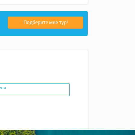
Подберите мне тур!
чта