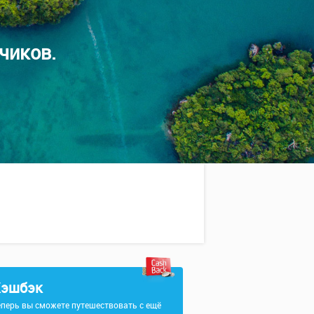
чиков.
эшбэк
еперь вы сможете путешествовать с ещё