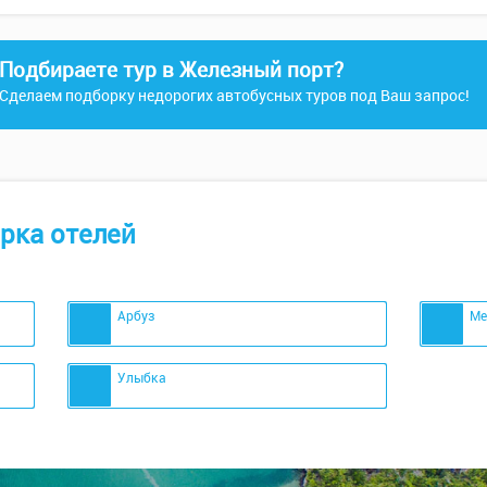
Подбираете тур в Железный порт?
Сделаем подборку недорогих автобусных туров под Ваш запрос!
рка отелей
Арбуз
Ме
Улыбка