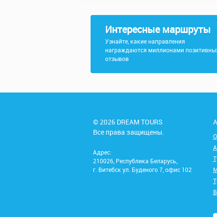
Интересные маршруты
Узнайте, какие направления
награждаются миллионами позитивны
отзывов
© 2026 DREAM TOURS
А
Все права защищены.
О
А
Адрес:
Т
210026, Республика Беларусь,
г. Витебск ул. Буденого 7, офис 102
М
Т
В