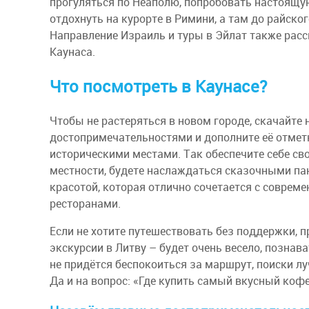
прогуляться по Неаполю, попробовать настоящу
отдохнуть на курорте в Римини, а там до райско
Направление Израиль и туры в Эйлат также рас
Каунаса.
Что посмотреть в Каунасе?
Чтобы не растеряться в новом городе, скачайте 
достопримечательностями и дополните её отме
историческими местами. Так обеспечите себе с
местности, будете наслаждаться сказочными п
красотой, которая отлично сочетается с совре
ресторанами.
Если не хотите путешествовать без поддержки, 
экскурсии в Литву – будет очень весело, познава
не придётся беспокоиться за маршрут, поиски л
Да и на вопрос: «Где купить самый вкусный кофе