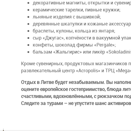
декоративные магниты, открытки и сувени
керамические тарелки, пивные кружки;
льняные изделия с вышивкой;
деревянные шкатулки и кожаные аксессуа
браслеты, кулоны, кольца из янтаря;
сыр «Джугас», копчёности в вакуумной упа
конфеты, шоколад фирмы «Pergale»;
бальзам «Жальгирис» или ликёр «Sokoladini
Кроме сувенирных, продуктовых магазинчиков п
развлекательный центр «Acropolis» и ТРЦ «Mega
Отдых в Литве будет незабываемым. Вы наполн
оцените европейское гостеприимство, блюда лит
счастливыми, вдохновлёнными, с рюкзачком по
Следите за турами – не упустите шанс активиров