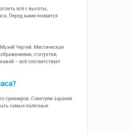
атлеть всё с высоты,
аса. Перед вами появится
 Музей Чертей. Мистическая
ображениями, статуэтки,
нажей – всё соответствует
наса?
з сувениров. Советуем заранее
брать самые полезные