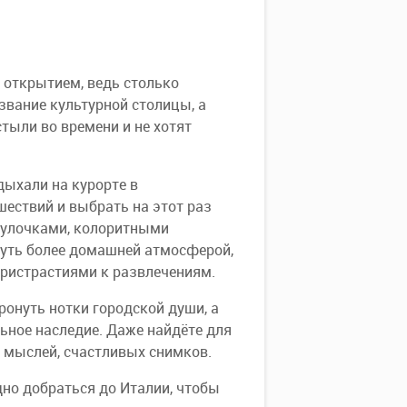
 открытием, ведь столько
звание культурной столицы, а
тыли во времени и не хотят
тдыхали на курорте в
ествий и выбрать на этот раз
и улочками, колоритными
чуть более домашней атмосферой,
ристрастиями к развлечениям.
ронуть нотки городской души, а
льное наследие. Даже найдёте для
 мыслей, счастливых снимков.
дно добраться до Италии, чтобы