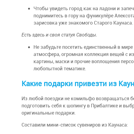
Чтобы увидеть город как на ладони и запеч
поднимитесь в гору на фуникулёре Алексот
зарисовка уже знакомого Старого Каунаса.
Есть здесь и своя статуя Свободы.
Не забудьте посетить единственный в мире
атмосфера, огромная коллекция вещей с из
картины, маски и прочие воплощения персо
любопытной тематике.
Какие подарки привезти из Кау
Из любой поездки не комильфо возвращаться бе
подготовить себя к шопингу в Прибалтике и вы
оригинальные подарки.
Составили мини-список сувениров из Каунаса: