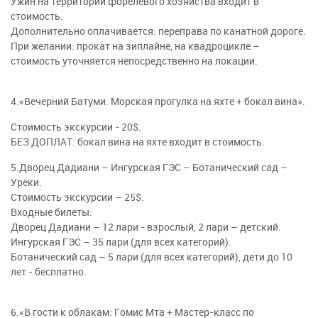
Ужин на территории форелевого хозяйства входит в
стоимость.
Дополнительно оплачивается: переправа по канатной дороге.
При желании: прокат на зиплайне, на квадроцикле –
стоимость уточняется непосредственно на локации.
4.«Вечерний Батуми. Морская прогулка на яхте + бокал вина».
Стоимость экскурсии - 20$.
БЕЗ ДОПЛАТ: бокал вина на яхте входит в стоимость.
5.Дворец Дадиани – Ингурская ГЭС – Ботанический сад –
Уреки.
Стоимость экскурсии – 25$.
Входные билеты:
Дворец Дадиани – 12 лари - взрослый, 2 лари – детский.
Ингурская ГЭС – 35 лари (для всех категорий).
Ботанический сад – 5 лари (для всех категорий), дети до 10
лет - бесплатно.
6.«В гости к облакам: Гомис Мта + Мастер-класс по