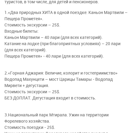
туристов, в том числе, для детей и пенсионеров.
1.«Два природных ХИТА в одной поездке: Каньон Мартвили –
Пещера Прометея».
Стоимость экскурсии – 25$.
Входные билеты:
Каньон Мартвили – 40 лари (для всех категорий).
Катание на лодке (при благоприятных условиях) – 20 лари
(для всех категорий).
Пещера Прометея» - 40 лари (для всех категорий).
2.«Горная Аджария: Величие, колорит и гостеприимство»
Водопад Махунцети – мост Царицы Тамары - Водопад
Мирвети + дегустация.
Стоимость экскурсии – 25$.
БЕЗ ДОПЛАТ. Дегустация входит в стоимость.
3.Национальный парк Мтирала. Ужин на территории
Форелевого хозяйства.
Стоимость поездки - 25$.