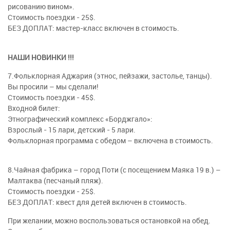
рисованию вином».
Стоимость поездки - 25$.
БЕЗ ДОПЛАТ: мастер-класс включен в стоимость.
НАШИ НОВИНКИ !!!
7.Фольклорная Аджария (этнос, пейзажи, застолье, танцы).
Вы просили – мы сделали!
Стоимость поездки - 45$.
Входной билет:
Этнографический комплекс «Борджгало»:
Взрослый - 15 лари, детский - 5 лари.
Фольклорная программа с обедом – включена в стоимость.
8.Чайная фабрика – город Поти (с посещением Маяка 19 в.) –
Малтаква (песчаный пляж).
Стоимость поездки - 25$.
БЕЗ ДОПЛАТ: квест для детей включен в стоимость.
При желании, можно воспользоваться остановкой на обед.