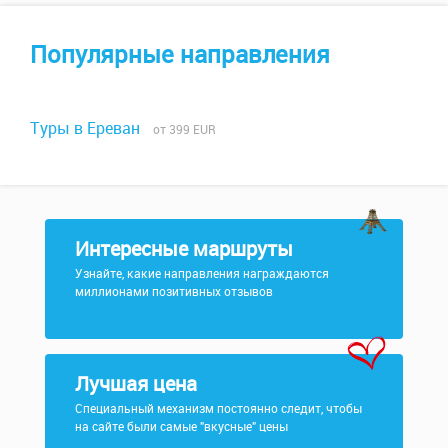
Популярные направления
Туры в Ереван
от 399 EUR
Интересные маршруты
Узнайте, какие направления награждаются
миллионами позитивных отзывов
Лучшая цена
Специальный механизм постоянно следит, чтобы
на сайте были самые "вкусные" цены