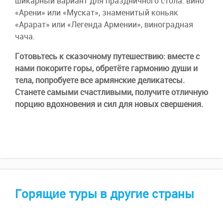
шикарный вариант для праздничного стола: вино
«Арени» или «Мускат», знаменитый коньяк
«Арарат» или «Легенда Армении», виноградная
чача.
Готовьтесь к сказочному путешествию: вместе с
нами покорите горы, обретёте гармонию души и
тела, попробуете все армянские деликатесы.
Станете самыми счастливыми, получите отличную
порцию вдохновения и сил для новых свершения.
Горящие туры в другие страны