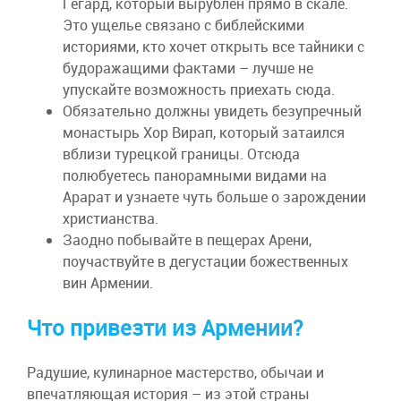
Гегард, который вырублен прямо в скале.
Это ущелье связано с библейскими
историями, кто хочет открыть все тайники с
будоражащими фактами – лучше не
упускайте возможность приехать сюда.
Обязательно должны увидеть безупречный
монастырь Хор Вирап, который затаился
вблизи турецкой границы. Отсюда
полюбуетесь панорамными видами на
Арарат и узнаете чуть больше о зарождении
христианства.
Заодно побывайте в пещерах Арени,
поучаствуйте в дегустации божественных
вин Армении.
Что привезти из Армении?
Радушие, кулинарное мастерство, обычаи и
впечатляющая история – из этой страны