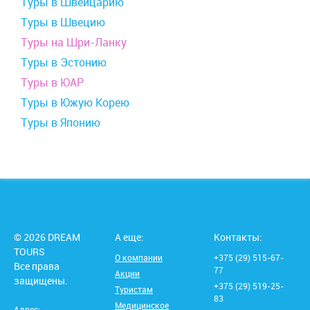
Туры в Швейцарию
Туры в Швецию
Туры на Шри-Ланку
Туры в Эстонию
Туры в ЮАР
Туры в Южую Корею
Туры в Японию
© 2026 DREAM
А еще:
Контакты:
TOURS
О компании
+375 (29) 515-67-
Все права
77
Акции
защищены.
+375 (29) 519-25-
Туристам
83
Медицинское
Адрес: