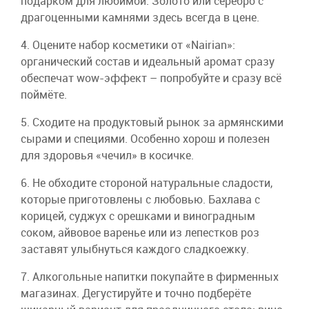
подарком для любимой. Золото или серебро с
драгоценными камнями здесь всегда в цене.
4. Оцените набор косметики от «Nairian»:
органический состав и идеальный аромат сразу
обеспечат wow-эффект – попробуйте и сразу всё
поймёте.
5. Сходите на продуктовый рынок за армянскими
сырами и специями. Особенно хорош и полезен
для здоровья «чечил» в косичке.
6. Не обходите стороной натуральные сладости,
которые приготовлены с любовью. Бахлава с
корицей, суджух с орешками и виноградным
соком, айвовое варенье или из лепестков роз
заставят улыбнуться каждого сладкоежку.
7. Алкогольные напитки покупайте в фирменных
магазинах. Дегустируйте и точно подберёте