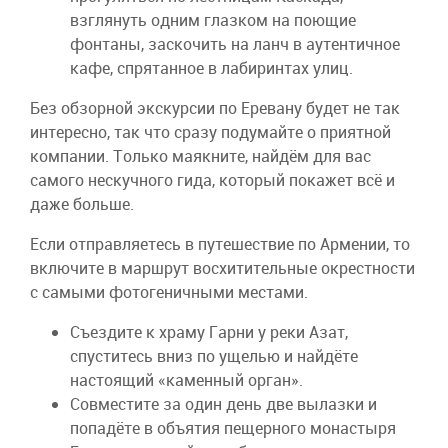
взглянуть одним глазком на поющие
фонтаны, заскочить на ланч в аутентичное
кафе, спрятанное в лабиринтах улиц.
Без обзорной экскурсии по Еревану будет не так
интересно, так что сразу подумайте о приятной
компании. Только маякните, найдём для вас
самого нескучного гида, который покажет всё и
даже больше.
Если отправляетесь в путешествие по Армении, то
включите в маршрут восхитительные окрестности
с самыми фотогеничными местами.
Съездите к храму Гарни у реки Азат,
спуститесь вниз по ущелью и найдёте
настоящий «каменный орган».
Совместите за один день две вылазки и
попадёте в объятия пещерного монастыря