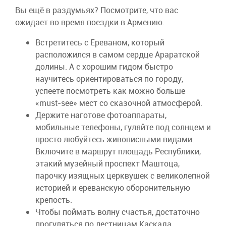
Вы ещё в раздумьях? Посмотрите, что вас
ожидает во время поездки в Армению.
Встретитесь с Ереваном, который
расположился в самом сердце Араратской
долины. А с хорошим гидом быстро
научитесь ориентироваться по городу,
успеете посмотреть как можно больше
«must-see» мест со сказочной атмосферой.
Держите наготове фотоаппараты,
мобильные телефоны, гуляйте под солнцем и
просто любуйтесь живописными видами.
Включите в маршрут площадь Республики,
этакий музейный проспект Маштоца,
парочку изящных церквушек с великолепной
историей и ереванскую оборонительную
крепость.
Чтобы поймать волну счастья, достаточно
прогуляться по лестницам Каскада,