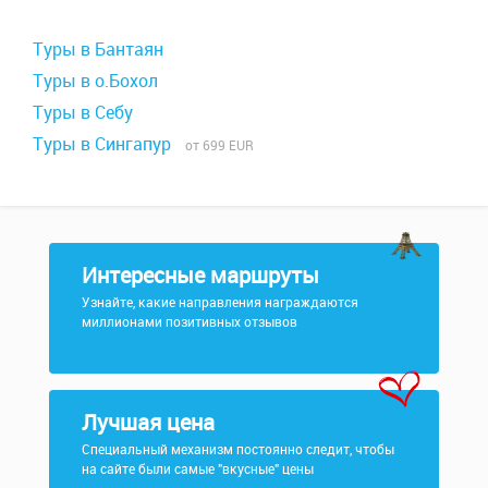
Туры в Бантаян
Туры в о.Бохол
Туры в Себу
Туры в Сингапур
от 699 EUR
Интересные маршруты
Узнайте, какие направления награждаются
миллионами позитивных отзывов
Лучшая цена
Специальный механизм постоянно следит, чтобы
на сайте были самые "вкусные" цены