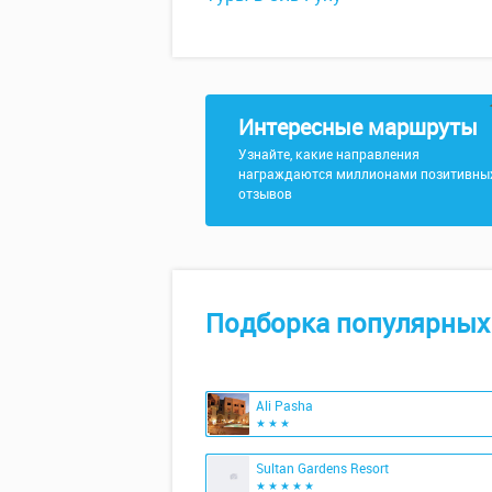
Интересные маршруты
Узнайте, какие направления
награждаются миллионами позитивны
отзывов
Подборка популярных
Ali Pasha
★ ★ ★
Sultan Gardens Resort
★ ★ ★ ★ ★