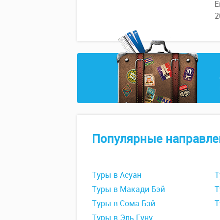
Е
2
Популярные направле
Туры в Асуан
Т
Туры в Макади Бэй
Т
Туры в Сома Бэй
Т
Туры в Эль Гуну