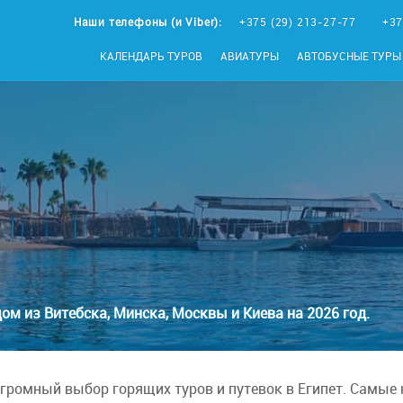
Наши телефоны (и Viber):
+375 (29) 213-27-77
+37
КАЛЕНДАРЬ ТУРОВ
АВИАТУРЫ
АВТОБУСНЫЕ ТУРЫ
ом из Витебска, Минска, Москвы и Киева на 2026 год.
громный выбор горящих туров и путевок в Египет. Самые 