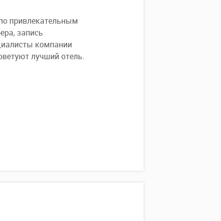
 по привлекательным
ера, запись
ециалисты компании
оветуют лучший отель.