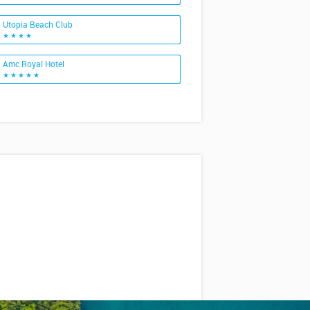
Utopia Beach Club
★ ★ ★ ★
Amc Royal Hotel
★ ★ ★ ★ ★