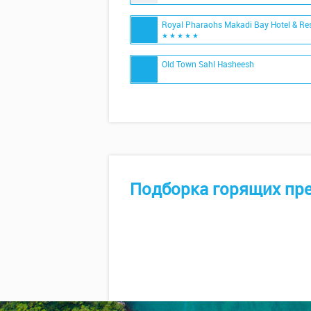
Royal Pharaohs Makadi Bay Hotel & Re
★ ★ ★ ★ ★
Old Town Sahl Hasheesh
Подборка горящих пр