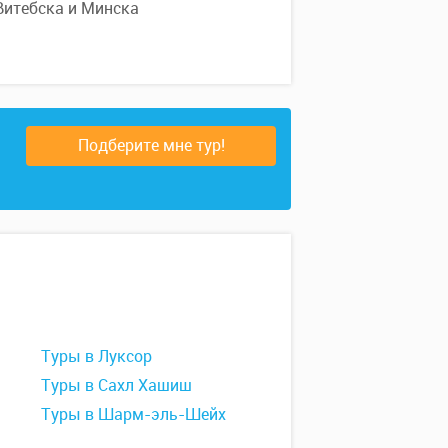
 Витебска и Минска
Подберите мне тур!
Туры в Луксор
Туры в Сахл Хашиш
Туры в Шарм-эль-Шейх