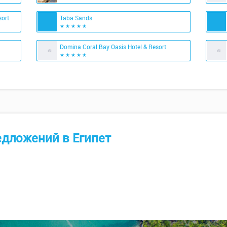
sort
Taba Sands
★ ★ ★ ★ ★
Domina Coral Bay Oasis Hotel & Resort
★ ★ ★ ★ ★
едложений
в Египет