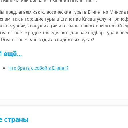
з Минска или Киева в компании Dream Tours!
ы предлагаем как классические туры в Египет из Минска
енам, так и горящие туры в Египет из Киева, услуги трансф
а экскурсии, консультации и отзывы наших клиентов. Сп
ream Tours с радостью сделают для вас подбор тура и пос
 Dream Tours ваш отдых в надёжных руках!
 ещё...
Что брать с собой в Египет?
е страны