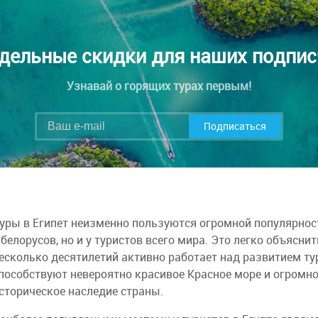
дельные скидки для наших подпис
Узнавай о горящих турах первым!
Подписаться
уры в Египет неизменно пользуются огромной популярнос
 белорусов, но и у туристов всего мира. Это легко объясни
есколько десятилетий активно работает над развитием ту
пособствуют невероятно красивое Красное море и огромно
сторическое наследие страны.